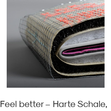
Feel better – Harte Schale,