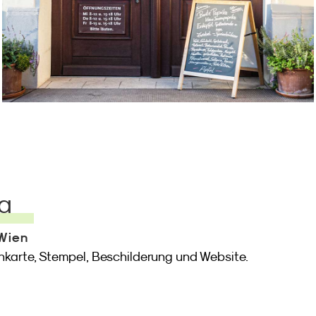
a
 Wien
nkarte, Stempel, Beschilderung und Website.