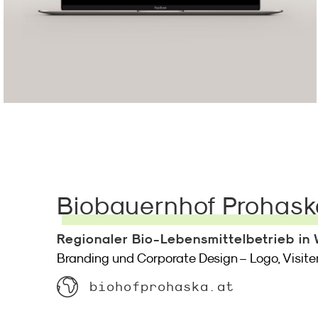
Biobauernhof Prohask
Regionaler Bio-Lebensmittelbetrieb in
Branding und Corporate Design – Logo, Visite
biohofprohaska.at